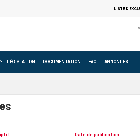
LISTE D'EXC
V
LÉGISLATION
DOCUMENTATION
FAQ
ANNONCES
res
iptif
Date de publication