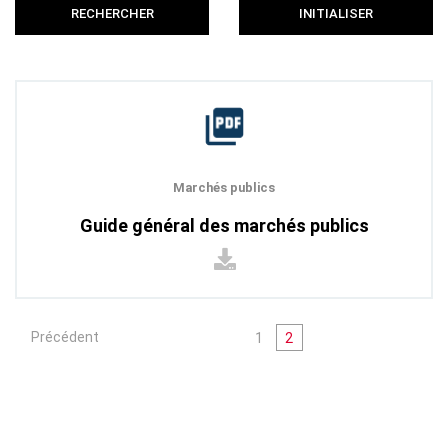
RECHERCHER
INITIALISER
Marchés publics
Guide général des marchés publics
Précédent
1
2