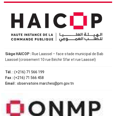
Siège HAICOP :
Rue Laassel – face stade municipal de Bab
Laassel (croisement 10 rue Béchir Sfar et rue Laassel)
Tél. :
(+216) 71 566 199
Fax :
(+216) 71 566 458
Email :
observatoire.marches@pm.gov.tn