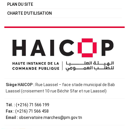
PLAN DU SITE
CHARTE D'UTILISATION
Siège HAICOP :
Rue Laassel – face stade municipal de Bab
Laassel (croisement 10 rue Béchir Sfar et rue Laassel)
Tél. :
(+216) 71 566 199
Fax :
(+216) 71 566 458
Email :
observatoire.marches@pm.gov.tn