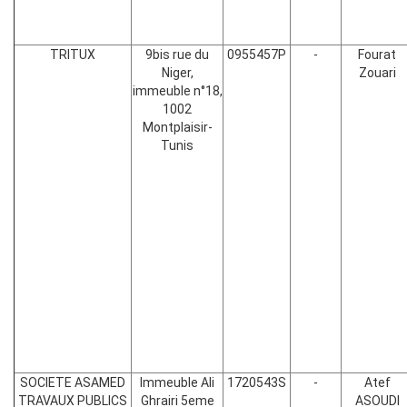
TRITUX
9bis rue du
0955457P
-
Fourat
Niger,
Zouari
immeuble n°18,
1002
Montplaisir-
Tunis
SOCIETE ASAMED
Immeuble Ali
1720543S
-
Atef
TRAVAUX PUBLICS
Ghrairi 5eme
ASOUDI