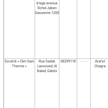
étage avenue
Rchid Jaberi
Gasserine 1200
Société « Clim Sani
Rue Sadek
0829911K
- - - -
Arafat
Therme »
Lassoued, Al
Chagra
Balad, Gabès