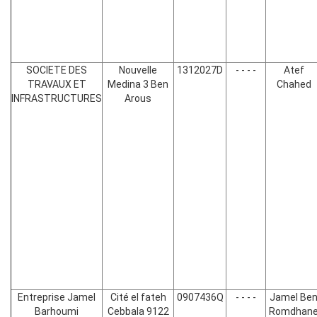
SOCIETE DES
Nouvelle
1312027D
- - - -
Atef
TRAVAUX ET
Medina 3 Ben
Chahed
INFRASTRUCTURES
Arous
Entreprise Jamel
Cité el fateh
0907436Q
- - - -
Jamel Be
Barhoumi
Cebbala 9122
Romdhan