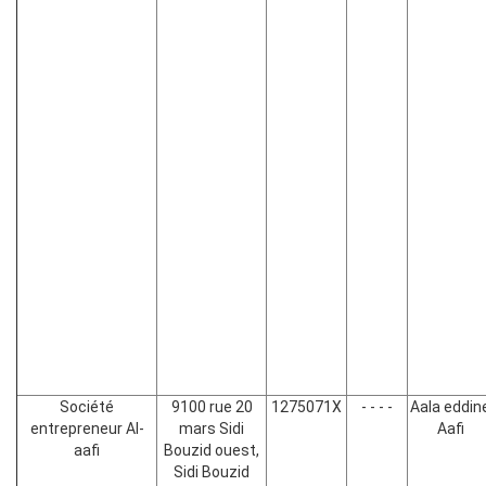
Société
9100 rue 20
1275071X
- - - -
Aala eddin
entrepreneur Al-
mars Sidi
Aafi
aafi
Bouzid ouest,
Sidi Bouzid