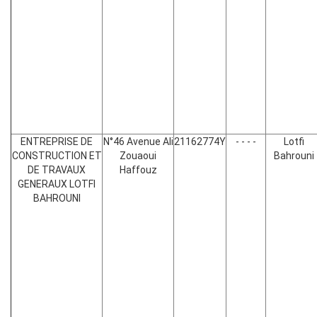
ENTREPRISE DE
N°46 Avenue Ali
21162774Y
- - - -
Lotfi
CONSTRUCTION ET
Zouaoui
Bahrouni
DE TRAVAUX
Haffouz
GENERAUX LOTFI
BAHROUNI