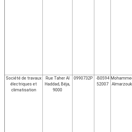
Société de travaux
Rue Taher Al
0990732P
-B0594
Mohamme
électriques et
Haddad, Béja,
52007
Almarzouk
climatisation
9000