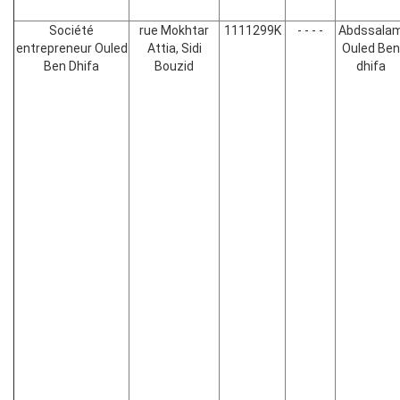
Société
rue Mokhtar
1111299K
- - - -
Abdssala
entrepreneur Ouled
Attia, Sidi
Ouled Ben
Ben Dhifa
Bouzid
dhifa