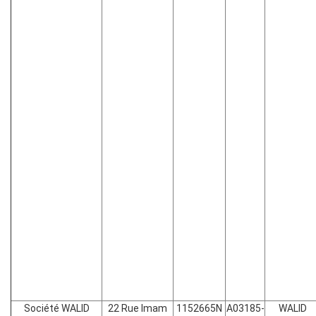
Société WALID
22 Rue Imam
1152665N
A03185-
WALID