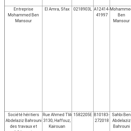
Entreprise
El Amra, Sfax
0218903L
A12414-
Mohamme
Mohammed Ben
41997
Ben
Mansour
Mansour
Société héritiers
Rue Ahmed Tlili
1582205E
B10183-
Sahbi Ben
Abdelaziz Bahrouni
3130, Haffouz,
272018
Abdelaziz
des travaux et
Kairouan
Bahrouni