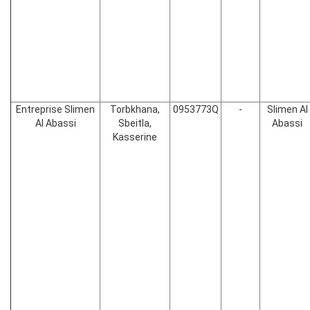
Entreprise Slimen
Torbkhana,
0953773Q
-
Slimen Al
Al Abassi
Sbeitla,
Abassi
Kasserine