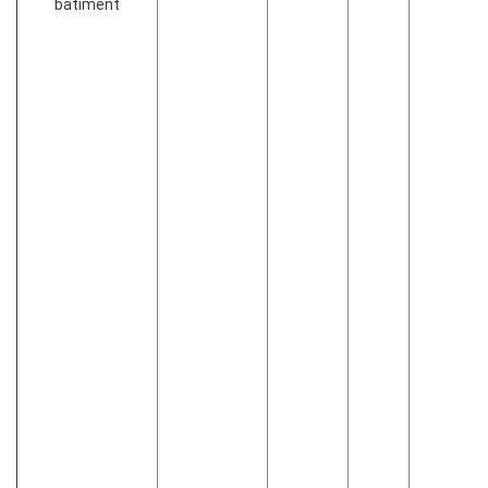
bâtiment