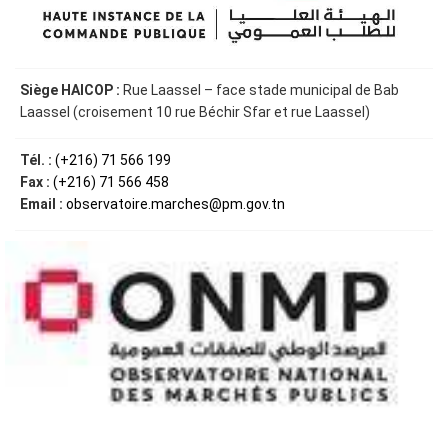
Siège HAICOP :
Rue Laassel – face stade municipal de Bab
Laassel (croisement 10 rue Béchir Sfar et rue Laassel)
Tél. :
(+216) 71 566 199
Fax :
(+216) 71 566 458
Email :
observatoire.marches@pm.gov.tn