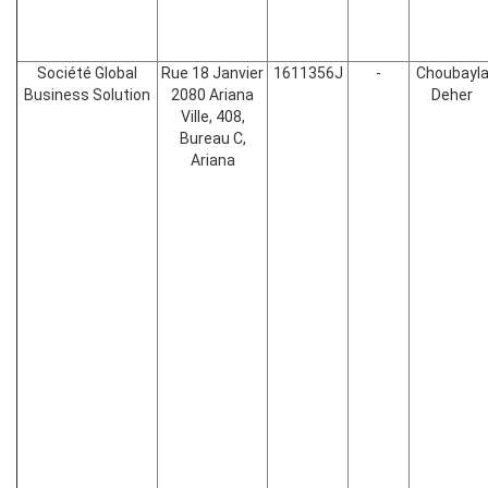
Société Global
Rue 18 Janvier
1611356J
-
Choubayl
Business Solution
2080 Ariana
Deher
Ville, 408,
Bureau C,
Ariana