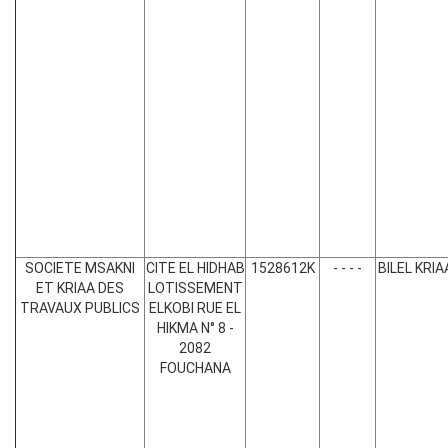
SOCIETE MSAKNI
CITE EL HIDHAB
1528612K
- - - -
BILEL KRIA
ET KRIAA DES
LOTISSEMENT
TRAVAUX PUBLICS
ELKOBI RUE EL
HIKMA N° 8 -
2082
FOUCHANA