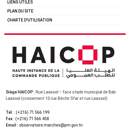
LIENS UTILES
PLAN DU SITE
CHARTE D'UTILISATION
Siège HAICOP :
Rue Laassel – face stade municipal de Bab
Laassel (croisement 10 rue Béchir Sfar et rue Laassel)
Tél. :
(+216) 71 566 199
Fax :
(+216) 71 566 458
Email :
observatoire.marches@pm.gov.tn