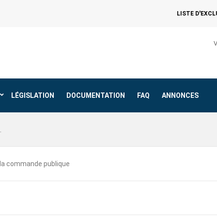
LISTE D'EXC
V
LÉGISLATION
DOCUMENTATION
FAQ
ANNONCES
 la commande publique