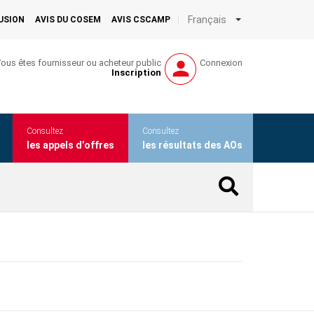
Français
LUSION
AVIS DU COSEM
AVIS CSCAMP
ous êtes fournisseur ou acheteur public
Connexion
Inscription
Consultez
Consultez
les appels d’offres
les résultats des AOs