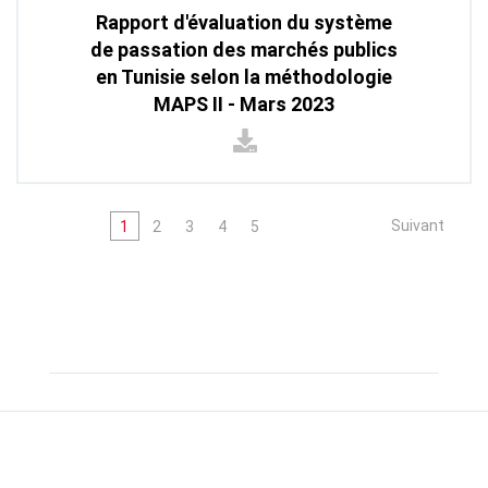
Rapport d'évaluation du système
de passation des marchés publics
en Tunisie selon la méthodologie
MAPS II - Mars 2023
Suivant
1
2
3
4
5